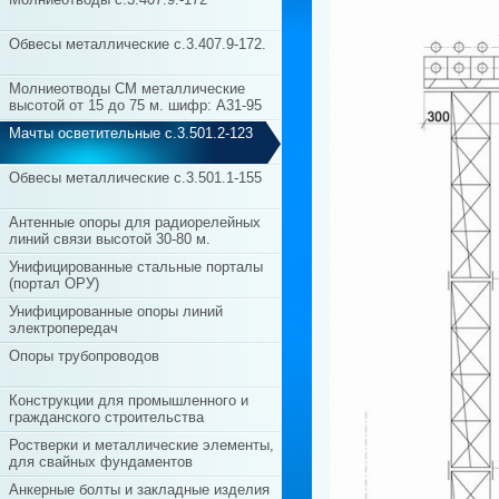
Обвесы металлические с.3.407.9-172.
Молниеотводы СМ металлические
высотой от 15 до 75 м. шифр: А31-95
Мачты осветительные с.3.501.2-123
Обвесы металлические с.3.501.1-155
Антенные опоры для радиорелейных
линий связи высотой 30-80 м.
Унифицированные стальные порталы
(портал ОРУ)
Унифицированные опоры линий
электропередач
Опоры трубопроводов
Конструкции для промышленного и
гражданского строительства
Ростверки и металлические элементы,
для свайных фундаментов
Анкерные болты и закладные изделия