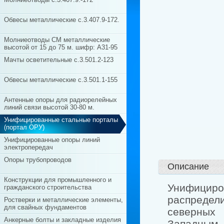
Обвесы металлические с.3.407.9-172.
Молниеотводы СМ металлические
высотой от 15 до 75 м. шифр: А31-95
Мачты осветительные с.3.501.2-123
Обвесы металлические с.3.501.1-155
Антенные опоры для радиорелейных
линий связи высотой 30-80 м.
Унифицированные стальные порталы
(портал ОРУ)
Унифицированные опоры линий
электропередач
Опоры трубопроводов
Описание
Конструкции для промышленного и
Унифицир
гражданского строительства
распредел
Ростверки и металлические элементы,
для свайных фундаментов
северных
Анкерные болты и закладные изделия
Западным