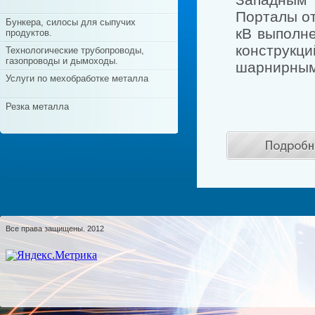
Порталы от
Бункера, силосы для сыпучих
кВ выполн
продуктов.
конструкц
Технологические трубопроводы,
газопроводы и дымоходы.
шарнирным
Услуги по мехобработке металла
Резка металла
Все права защищены. 2012